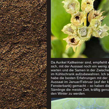
Da Aurikel Kaltkeimer sind, empfiehlt 
sich, mit der Aussaat noch ein wenig 
warten und die Samen in der Zwische
im Kühlschrank aufzubewahren. Ich s
habe die besten Erfahrungen mit der
Aussaat im Januar/Februar (auf der 
Fensterbank) gemacht – so haben di
Sämlinge die meiste Zeit, kräftig genu
den Winter zu werden.