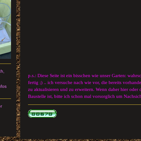
ch,
p.s.: Diese Seite ist ein bisschen wie unser Garten: wahr
fertig ;) .. ich versuche nach wie vor, die bereits vorha
nfos
zu aktualisieren und zu erweitern. Wenn daher hier oder 
Baustelle ist, bitte ich schon mal vorsorglich um Nachsich
er