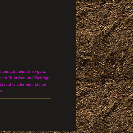
scheinlich niemals so ganz
ndenen Rubriken und Beiträge
da mal wieder eine kleine
t ..