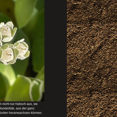
 nicht nur hübsch aus, sie
undertüte, aus der ganz
Sorten heranwachsen können.