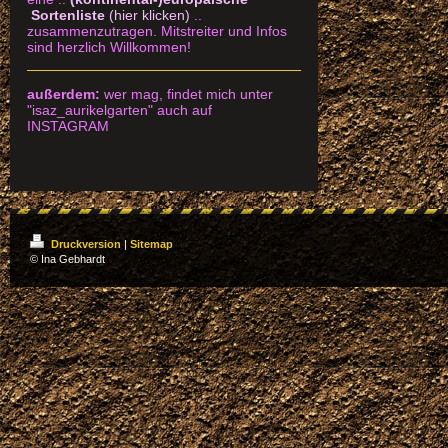
Sortenliste
(hier klicken)
..
zusammenzutragen.
Mitstreiter und Infos
sind herzlich Willkommen!
außerdem:
wer mag, findet mich unter
"isaz_aurikelgarten" auch auf
INSTAGRAM
Druckversion
|
Sitemap
© Ina Gebhardt