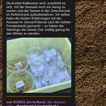
Da Aurikel Kaltkeimer sind, empfiehlt es
sich, mit der Aussaat noch ein wenig zu
warten und die Samen in der Zwischenzeit
im Kühlschrank aufzubewahren. Ich selbst
habe die besten Erfahrungen mit der
Aussaat im Januar/Februar (auf der kühlen
Fensterbank) gemacht – so haben die
Sämlinge die meiste Zeit, kräftig genug für
den Winter zu werden.
seit 01/2021 (im Aufbau):
der Versuch,
eine ..
(kontinental-)europäische