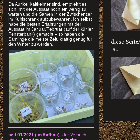
Da Aurikel Kaltkeimer sind, empfiehlt es
sich, mit der Aussaat noch ein wenig zu
warten und die Samen in der Zwischenzeit
im Kühlschrank aufzubewahren. Ich selbst
habe die besten Erfahrungen mit der
Aussaat im Januar/Februar (auf der kühlen
Fensterbank) gemacht – so haben die
Sämlinge die meiste Zeit, kräftig genug für
diese Seite
den Winter zu werden.
ist.
seit 01/2021 (im Aufbau):
der Versuch,
eine ..
(kontinental-)europäische