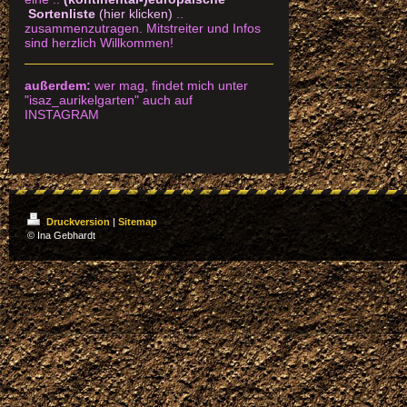
Sortenliste
(hier klicken)
..
zusammenzutragen.
Mitstreiter und Infos
sind herzlich Willkommen!
außerdem:
wer mag, findet mich unter
"isaz_aurikelgarten" auch auf
INSTAGRAM
Druckversion
|
Sitemap
© Ina Gebhardt